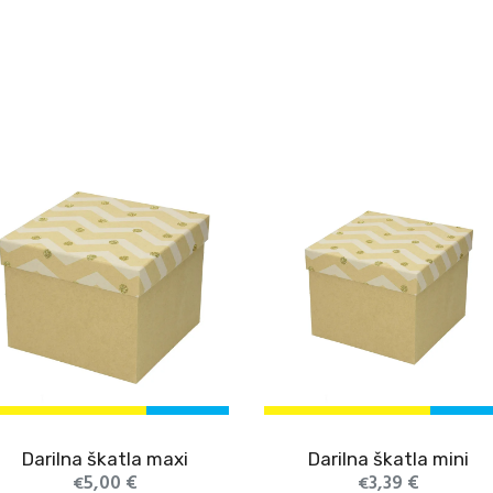
ty
Darilna škatla maxi
Darilna škatla mini
5,00
€
3,39
€
€
€