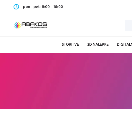
pon - pet: 8:00 - 16:00
STORITVE
3D NALEPKE
DIGITALN