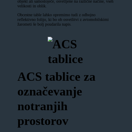
objekt ali samostoječe, osvetljene na različne načine, vseh
velikosti in oblik.
Obcestne table lahko opremimo tudi z odbojno
reflektivno folijo, ki bo ob osvetlitvi z avtomobilskimi
žarometi še bolj poudarila napis.
ACS tablice za
označevanje
notranjih
prostorov