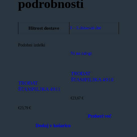
podrobnosti
Hitrost dostave
3 – 5 delovnih dni
Podobni izdelki
Ni na zalogi
TRODAT
ŠTAMPILJKA 4910
TRODAT
ŠTAMPILJKA 4911
€
23,67
€
€
23,79
€
Preberi več
Dodaj v košarico