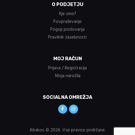
O PODJETJU
Kje smo?
Povpraševanje
Pogoji poslovanja
Pravilnik zasebnosti
MOJ RAČUN
Prijava / Registracija
Moja naročila
SOCIALNA OMREŽJA
Abakos © 2026. Vse pravice pridržane.